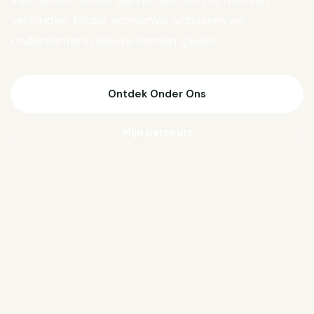
Van Biesen verder aan projecten die mensen
verbinden, lokale economie activeren en
ondernemers nieuwe kansen geven.
Ontdek Onder Ons
Mijn parcours