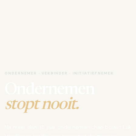
ONDERNEMER · VERBINDER · INITIATIEFNEMER
Ondernemen
stopt nooit.
Na meer dan 35 jaar ondernemerschap bouwt Luk