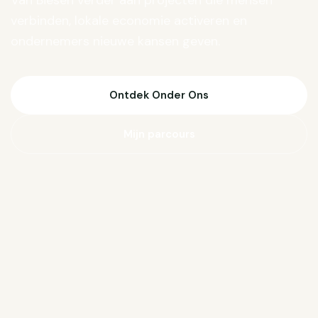
Van Biesen verder aan projecten die mensen
verbinden, lokale economie activeren en
ondernemers nieuwe kansen geven.
Ontdek Onder Ons
Mijn parcours