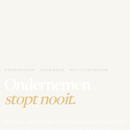
ONDERNEMER · VERBINDER · INITIATIEFNEMER
Ondernemen
stopt nooit.
Na meer dan 35 jaar ondernemerschap bouwt Luk