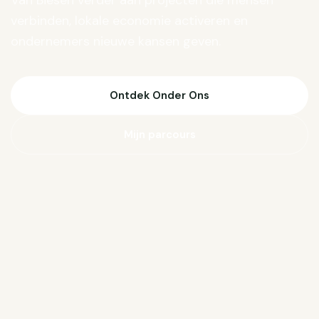
Van Biesen verder aan projecten die mensen
verbinden, lokale economie activeren en
ondernemers nieuwe kansen geven.
Ontdek Onder Ons
Mijn parcours