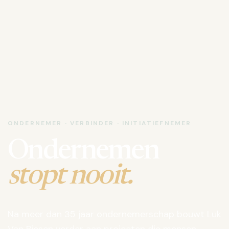
ONDERNEMER · VERBINDER · INITIATIEFNEMER
Ondernemen
stopt nooit.
Na meer dan 35 jaar ondernemerschap bouwt Luk