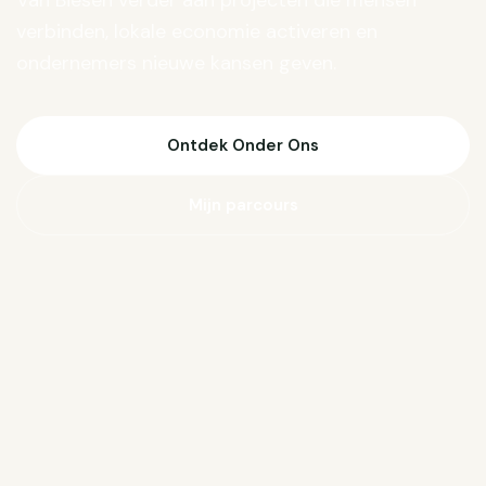
Van Biesen verder aan projecten die mensen
verbinden, lokale economie activeren en
ondernemers nieuwe kansen geven.
Ontdek Onder Ons
Mijn parcours