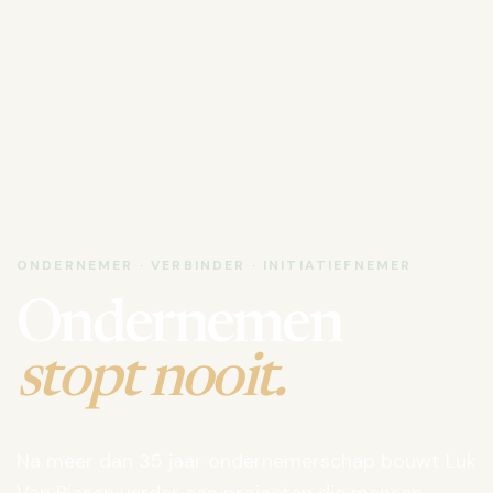
ONDERNEMER · VERBINDER · INITIATIEFNEMER
Ondernemen
stopt nooit.
Na meer dan 35 jaar ondernemerschap bouwt Luk