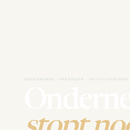
ONDERNEMER · VERBINDER · INITIATIEFNEMER
Ondern
stopt noo