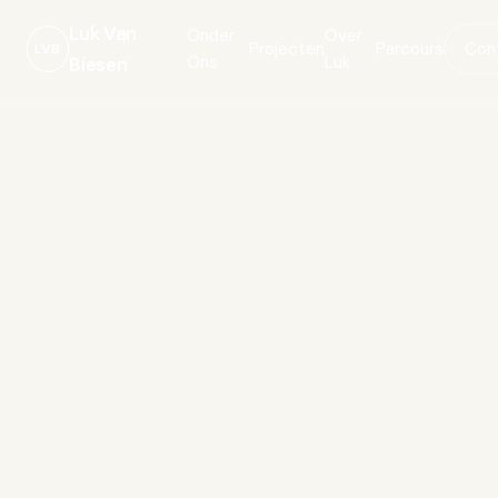
Luk Van
Onder
Over
Projecten
Parcours
Con
LVB
Ons
Luk
Biesen