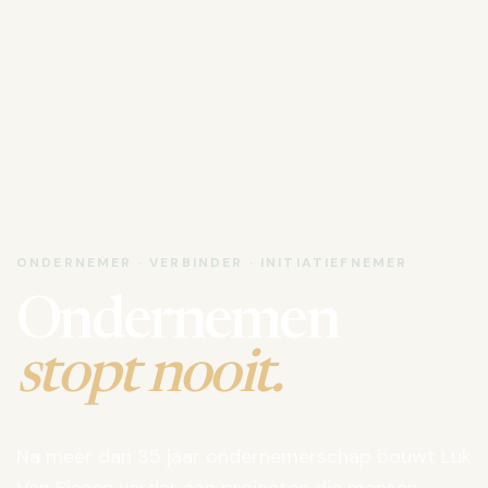
ONDERNEMER · VERBINDER · INITIATIEFNEMER
Ondernemen
stopt nooit.
Na meer dan 35 jaar ondernemerschap bouwt Luk