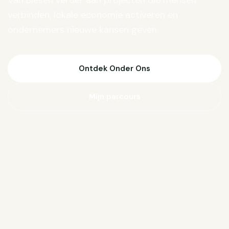
Van Biesen verder aan projecten die mensen
verbinden, lokale economie activeren en
ondernemers nieuwe kansen geven.
Ontdek Onder Ons
Mijn parcours