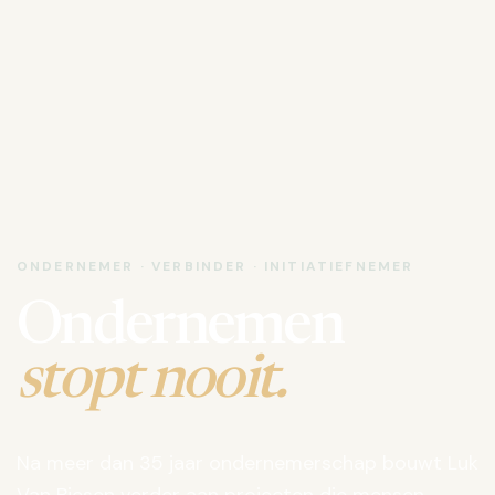
ONDERNEMER · VERBINDER · INITIATIEFNEMER
Ondernemen
stopt nooit.
Na meer dan 35 jaar ondernemerschap bouwt Luk