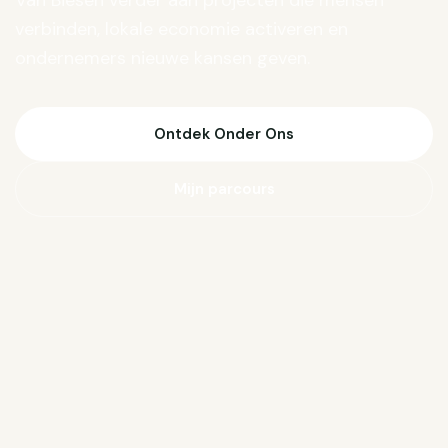
Van Biesen verder aan projecten die mensen
verbinden, lokale economie activeren en
ondernemers nieuwe kansen geven.
Ontdek Onder Ons
Mijn parcours