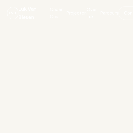
Luk Van
Onder
Over
Projecten
Parcours
Con
LVB
Ons
Luk
Biesen