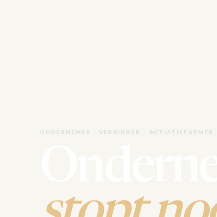
ONDERNEMER · VERBINDER · INITIATIEFNEMER
Ondern
stopt noo