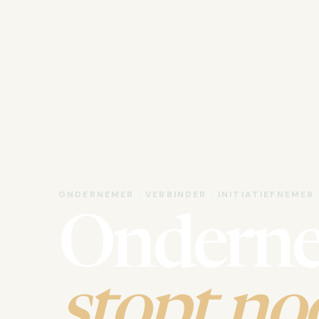
ONDERNEMER · VERBINDER · INITIATIEFNEMER
Ondern
stopt noo