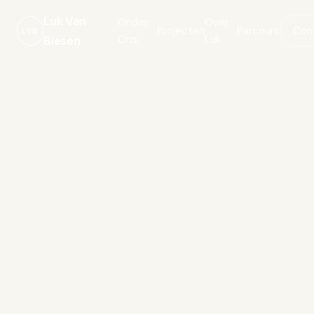
Luk Van
Onder
Over
Projecten
Parcours
Con
LVB
Ons
Luk
Biesen