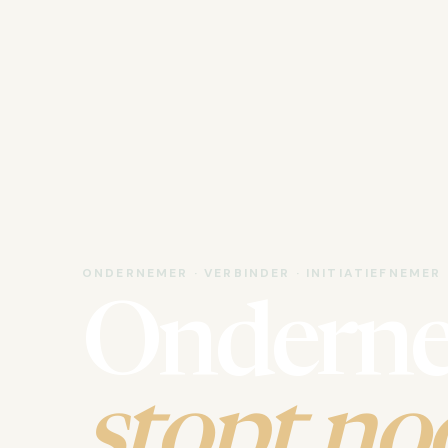
ONDERNEMER · VERBINDER · INITIATIEFNEMER
Ondern
stopt noo