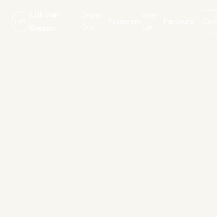
Luk Van
Onder
Over
Projecten
Parcours
Con
LVB
Ons
Luk
Biesen