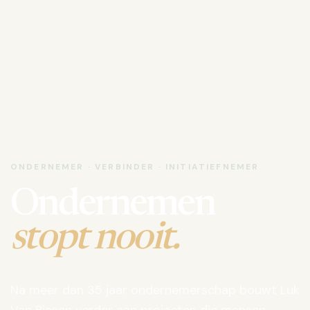
ONDERNEMER · VERBINDER · INITIATIEFNEMER
Ondernemen
stopt nooit.
Na meer dan 35 jaar ondernemerschap bouwt Luk