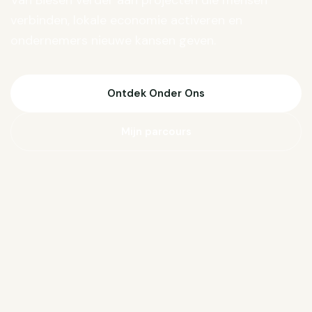
Van Biesen verder aan projecten die mensen
verbinden, lokale economie activeren en
ondernemers nieuwe kansen geven.
Ontdek Onder Ons
Mijn parcours