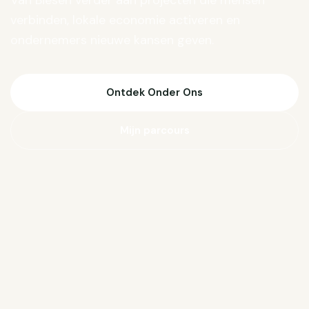
Van Biesen verder aan projecten die mensen
verbinden, lokale economie activeren en
ondernemers nieuwe kansen geven.
Ontdek Onder Ons
Mijn parcours