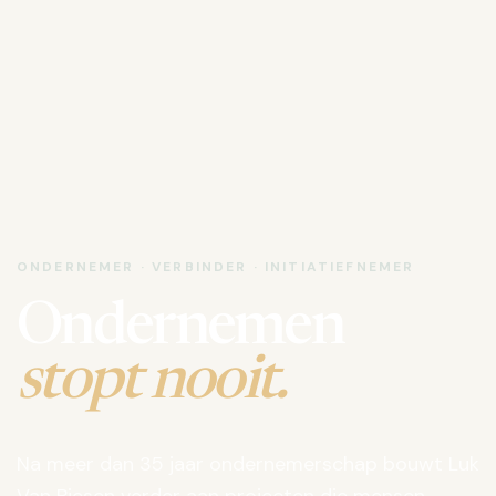
ONDERNEMER · VERBINDER · INITIATIEFNEMER
Ondernemen
stopt nooit.
Na meer dan 35 jaar ondernemerschap bouwt Luk