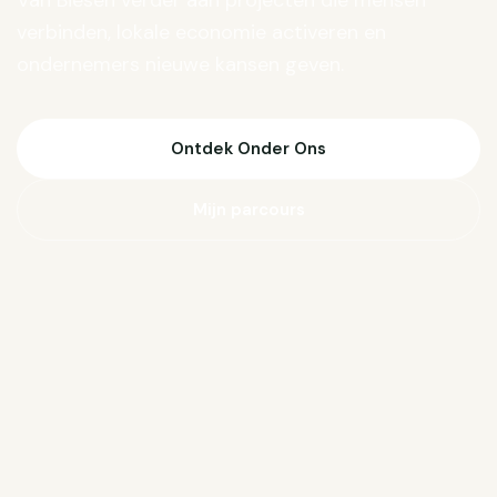
Van Biesen verder aan projecten die mensen
verbinden, lokale economie activeren en
ondernemers nieuwe kansen geven.
Ontdek Onder Ons
Mijn parcours