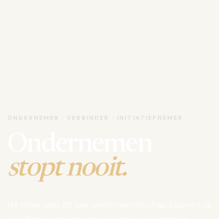
ONDERNEMER · VERBINDER · INITIATIEFNEMER
Ondernemen
stopt nooit.
Na meer dan 35 jaar ondernemerschap bouwt Luk