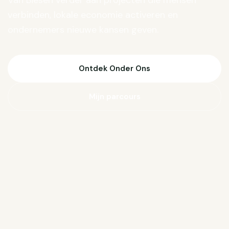
Van Biesen verder aan projecten die mensen
verbinden, lokale economie activeren en
ondernemers nieuwe kansen geven.
Ontdek Onder Ons
Mijn parcours