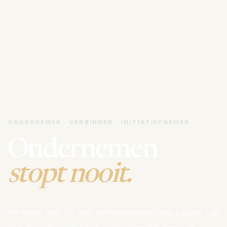
ONDERNEMER · VERBINDER · INITIATIEFNEMER
Ondernemen
stopt nooit.
Na meer dan 35 jaar ondernemerschap bouwt Luk