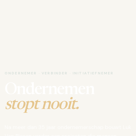
ONDERNEMER · VERBINDER · INITIATIEFNEMER
Ondernemen
stopt nooit.
Na meer dan 35 jaar ondernemerschap bouwt Luk