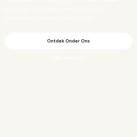
Van Biesen verder aan projecten die mensen
verbinden, lokale economie activeren en
ondernemers nieuwe kansen geven.
Ontdek Onder Ons
Mijn parcours