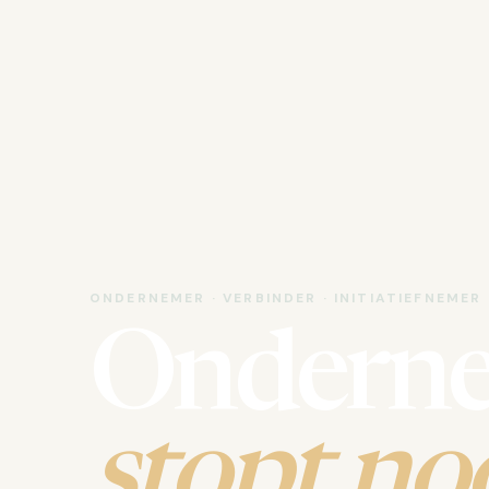
ONDERNEMER · VERBINDER · INITIATIEFNEMER
Ondern
stopt noo