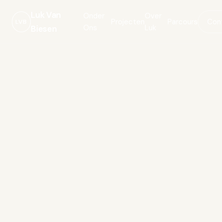
Luk Van
Onder
Over
Projecten
Parcours
Con
LVB
Ons
Luk
Biesen