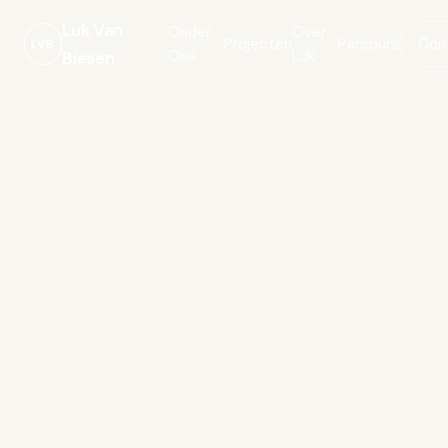
Luk Van
Onder
Over
Projecten
Parcours
Con
LVB
Ons
Luk
Biesen