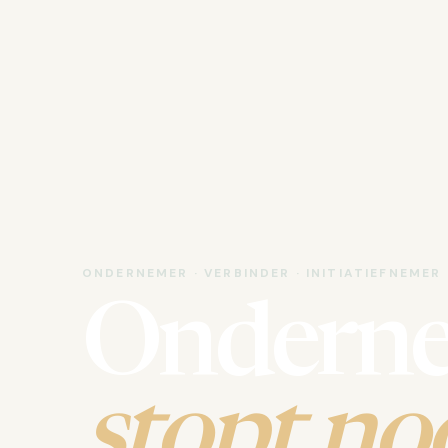
ONDERNEMER · VERBINDER · INITIATIEFNEMER
Ondern
stopt noo