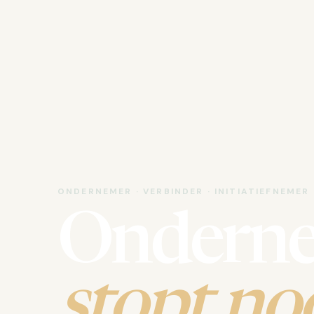
ONDERNEMER · VERBINDER · INITIATIEFNEMER
Ondern
stopt noo