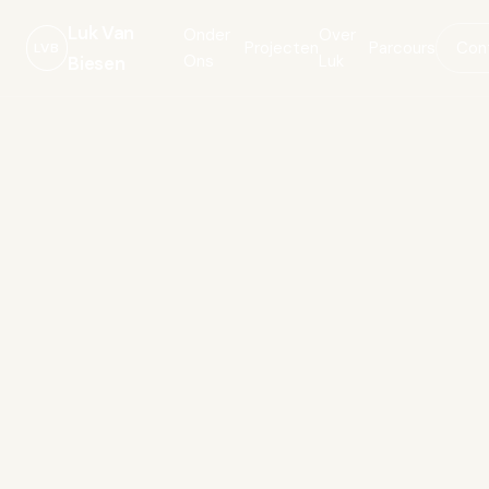
Luk Van
Onder
Over
Projecten
Parcours
Con
LVB
Ons
Luk
Biesen