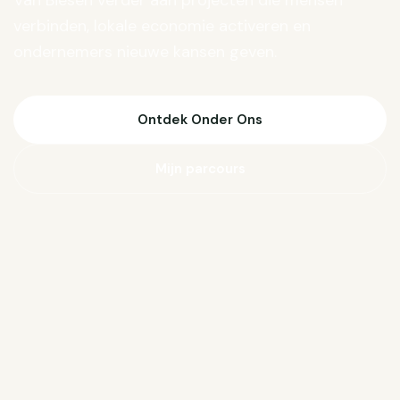
Van Biesen verder aan projecten die mensen
verbinden, lokale economie activeren en
ondernemers nieuwe kansen geven.
Ontdek Onder Ons
Mijn parcours