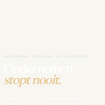
ONDERNEMER · VERBINDER · INITIATIEFNEMER
Ondernemen
stopt nooit.
Na meer dan 35 jaar ondernemerschap bouwt Luk