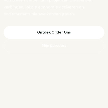
Van Biesen verder aan projecten die mensen
verbinden, lokale economie activeren en
ondernemers nieuwe kansen geven.
Ontdek Onder Ons
Mijn parcours