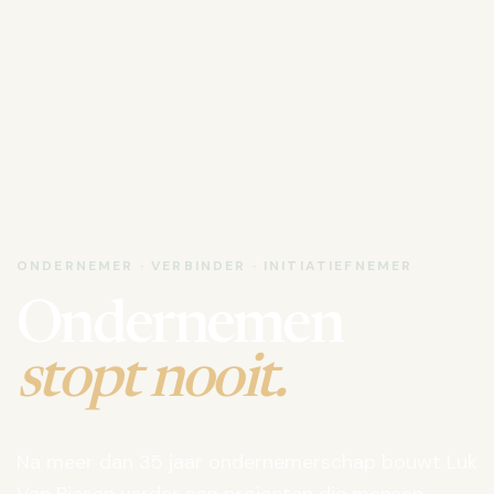
ONDERNEMER · VERBINDER · INITIATIEFNEMER
Ondernemen
stopt nooit.
Na meer dan 35 jaar ondernemerschap bouwt Luk