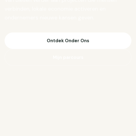
Van Biesen verder aan projecten die mensen
verbinden, lokale economie activeren en
ondernemers nieuwe kansen geven.
Ontdek Onder Ons
Mijn parcours