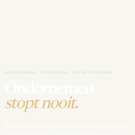
ONDERNEMER · VERBINDER · INITIATIEFNEMER
Ondernemen
stopt nooit.
Na meer dan 35 jaar ondernemerschap bouwt Luk