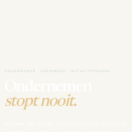
ONDERNEMER · VERBINDER · INITIATIEFNEMER
Ondernemen
stopt nooit.
Na meer dan 35 jaar ondernemerschap bouwt Luk