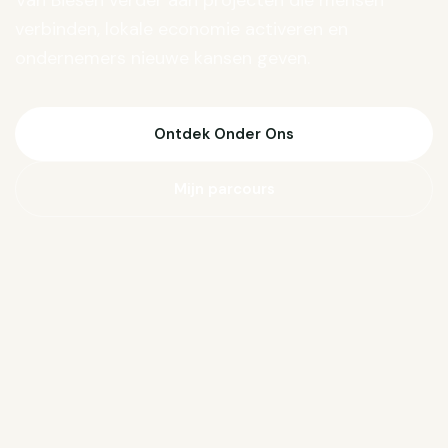
Van Biesen verder aan projecten die mensen
verbinden, lokale economie activeren en
ondernemers nieuwe kansen geven.
Ontdek Onder Ons
Mijn parcours