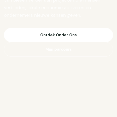
Van Biesen verder aan projecten die mensen
verbinden, lokale economie activeren en
ondernemers nieuwe kansen geven.
Ontdek Onder Ons
Mijn parcours