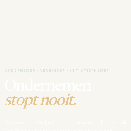
ONDERNEMER · VERBINDER · INITIATIEFNEMER
Ondernemen
stopt nooit.
Na meer dan 35 jaar ondernemerschap bouwt Luk