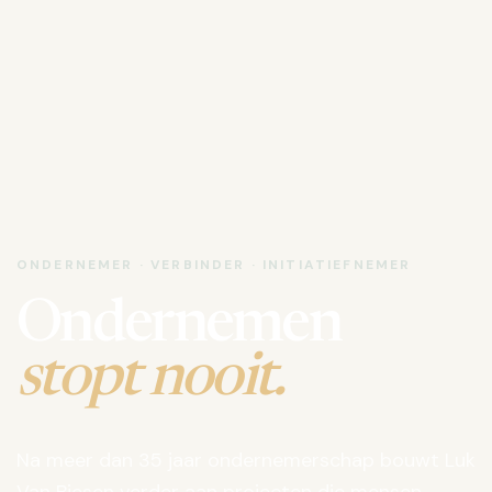
ONDERNEMER · VERBINDER · INITIATIEFNEMER
Ondernemen
stopt nooit.
Na meer dan 35 jaar ondernemerschap bouwt Luk