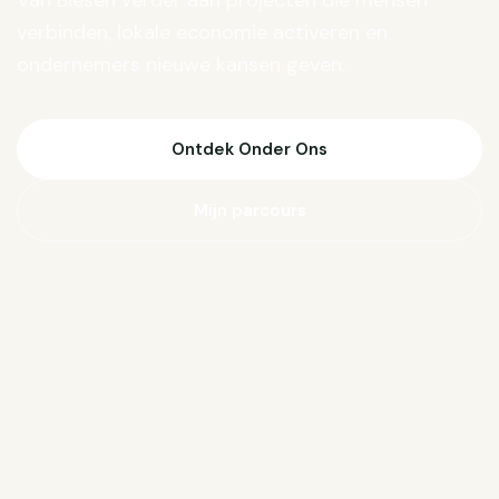
Van Biesen verder aan projecten die mensen
verbinden, lokale economie activeren en
ondernemers nieuwe kansen geven.
Ontdek Onder Ons
Mijn parcours