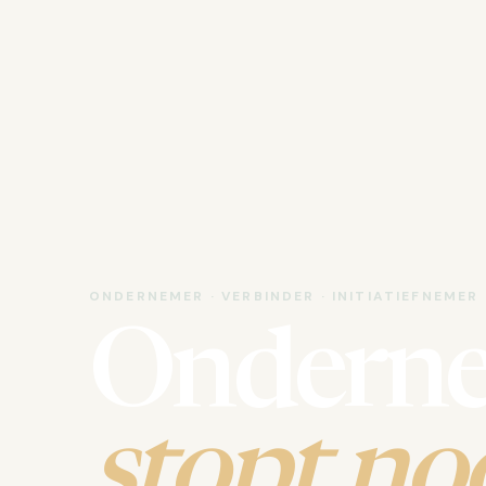
ONDERNEMER · VERBINDER · INITIATIEFNEMER
Ondern
stopt noo