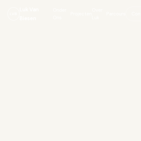
Luk Van
Onder
Over
Projecten
Parcours
Con
LVB
Ons
Luk
Biesen