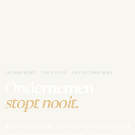
ONDERNEMER · VERBINDER · INITIATIEFNEMER
Ondernemen
stopt nooit.
Na meer dan 35 jaar ondernemerschap bouwt Luk