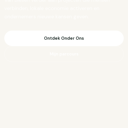
Van Biesen verder aan projecten die mensen
verbinden, lokale economie activeren en
ondernemers nieuwe kansen geven.
Ontdek Onder Ons
Mijn parcours