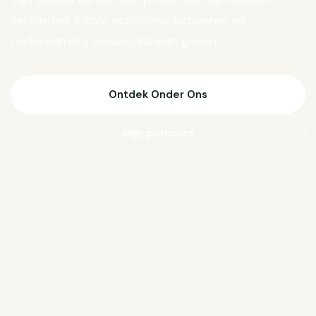
Van Biesen verder aan projecten die mensen
verbinden, lokale economie activeren en
ondernemers nieuwe kansen geven.
Ontdek Onder Ons
Mijn parcours