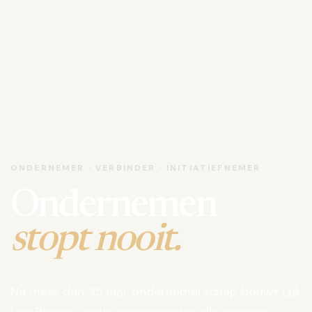
ONDERNEMER · VERBINDER · INITIATIEFNEMER
Ondernemen
stopt nooit.
Na meer dan 35 jaar ondernemerschap bouwt Luk