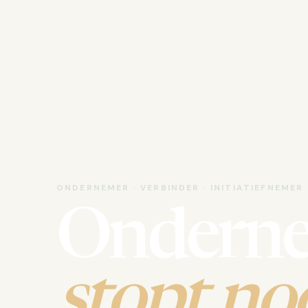
ONDERNEMER · VERBINDER · INITIATIEFNEMER
Ondern
stopt noo