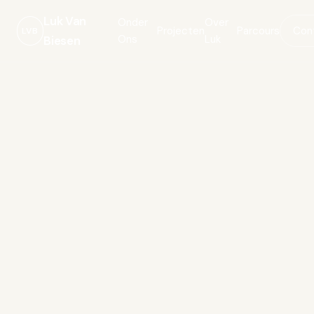
Luk Van
Onder
Over
Projecten
Parcours
Con
LVB
Ons
Luk
Biesen