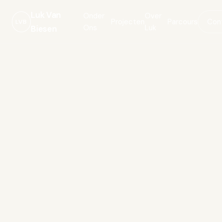
Luk Van
Onder
Over
Projecten
Parcours
Con
LVB
Ons
Luk
Biesen