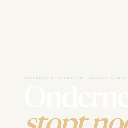
ONDERNEMER · VERBINDER · INITIATIEFNEMER
Ondern
stopt noo