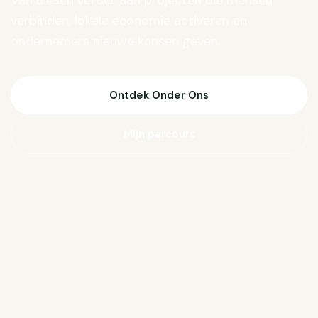
Van Biesen verder aan projecten die mensen
verbinden, lokale economie activeren en
ondernemers nieuwe kansen geven.
Ontdek Onder Ons
Mijn parcours