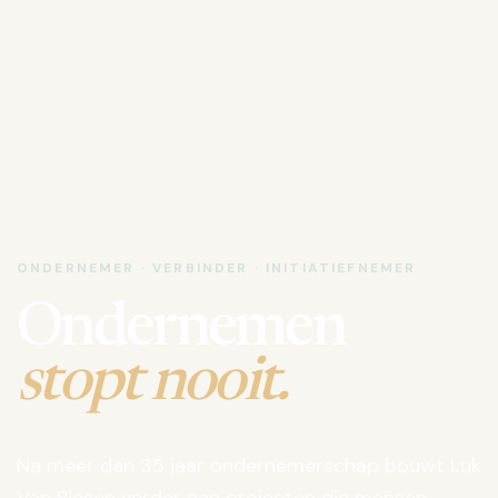
ONDERNEMER · VERBINDER · INITIATIEFNEMER
Ondernemen
stopt nooit.
Na meer dan 35 jaar ondernemerschap bouwt Luk