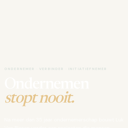
ONDERNEMER · VERBINDER · INITIATIEFNEMER
Ondernemen
stopt nooit.
Na meer dan 35 jaar ondernemerschap bouwt Luk