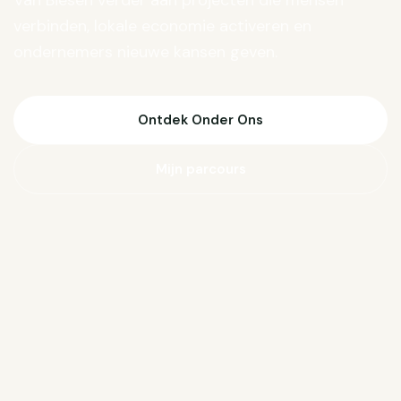
Van Biesen verder aan projecten die mensen
verbinden, lokale economie activeren en
ondernemers nieuwe kansen geven.
Ontdek Onder Ons
Mijn parcours