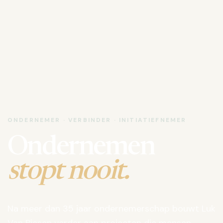
ONDERNEMER · VERBINDER · INITIATIEFNEMER
Ondernemen
stopt nooit.
Na meer dan 35 jaar ondernemerschap bouwt Luk