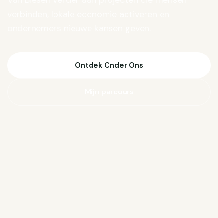
Van Biesen verder aan projecten die mensen
verbinden, lokale economie activeren en
ondernemers nieuwe kansen geven.
Ontdek Onder Ons
Mijn parcours