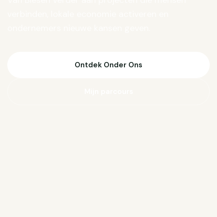
Van Biesen verder aan projecten die mensen
verbinden, lokale economie activeren en
ondernemers nieuwe kansen geven.
Ontdek Onder Ons
Mijn parcours