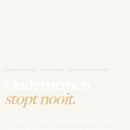
ONDERNEMER · VERBINDER · INITIATIEFNEMER
Ondernemen
stopt nooit.
Na meer dan 35 jaar ondernemerschap bouwt Luk