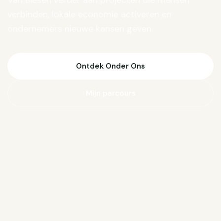
Van Biesen verder aan projecten die mensen
verbinden, lokale economie activeren en
ondernemers nieuwe kansen geven.
Ontdek Onder Ons
Mijn parcours