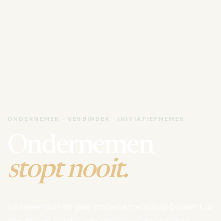
ONDERNEMER · VERBINDER · INITIATIEFNEMER
Ondernemen
stopt nooit.
Na meer dan 35 jaar ondernemerschap bouwt Luk