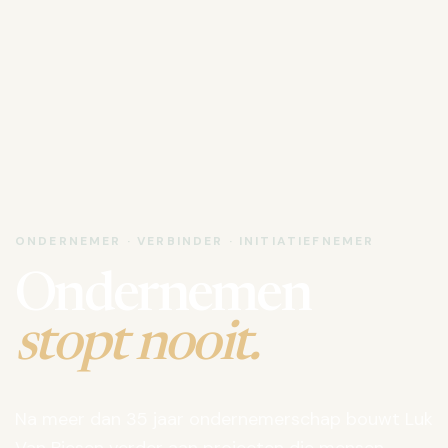
ONDERNEMER · VERBINDER · INITIATIEFNEMER
Ondernemen
stopt nooit.
Na meer dan 35 jaar ondernemerschap bouwt Luk