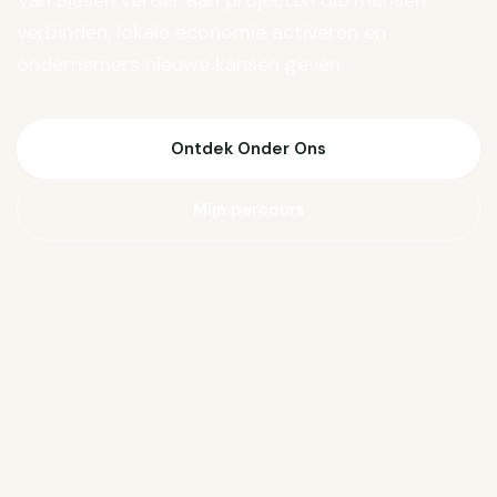
Van Biesen verder aan projecten die mensen
verbinden, lokale economie activeren en
ondernemers nieuwe kansen geven.
Ontdek Onder Ons
Mijn parcours