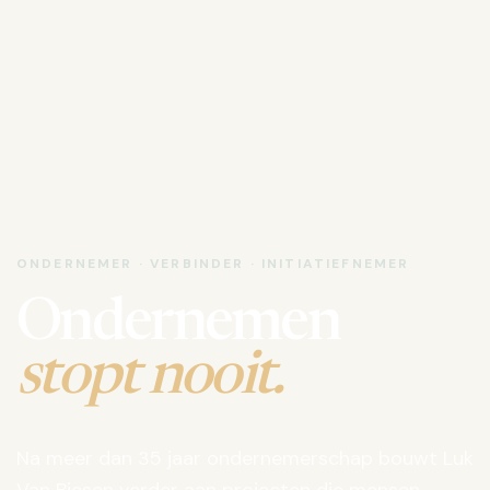
ONDERNEMER · VERBINDER · INITIATIEFNEMER
Ondernemen
stopt nooit.
Na meer dan 35 jaar ondernemerschap bouwt Luk