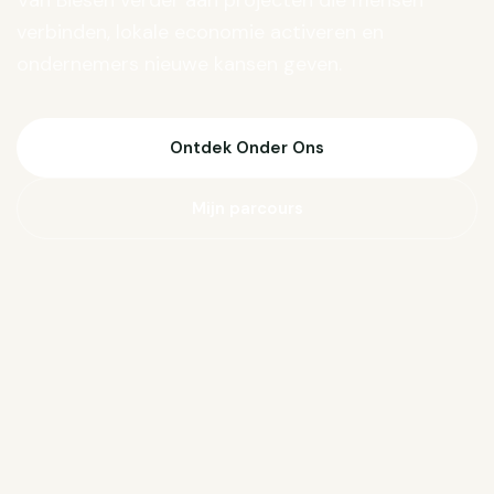
Van Biesen verder aan projecten die mensen
verbinden, lokale economie activeren en
ondernemers nieuwe kansen geven.
Ontdek Onder Ons
Mijn parcours