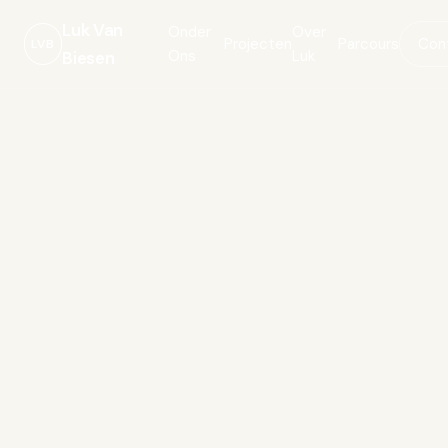
Luk Van
Onder
Over
Projecten
Parcours
Con
LVB
Ons
Luk
Biesen