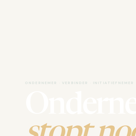
ONDERNEMER · VERBINDER · INITIATIEFNEMER
Ondern
stopt noo