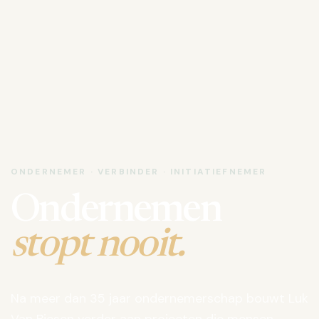
ONDERNEMER · VERBINDER · INITIATIEFNEMER
Ondernemen
stopt nooit.
Na meer dan 35 jaar ondernemerschap bouwt Luk