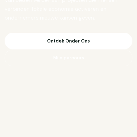
Van Biesen verder aan projecten die mensen
verbinden, lokale economie activeren en
ondernemers nieuwe kansen geven.
Ontdek Onder Ons
Mijn parcours