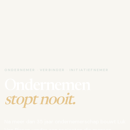
ONDERNEMER · VERBINDER · INITIATIEFNEMER
Ondernemen
stopt nooit.
Na meer dan 35 jaar ondernemerschap bouwt Luk