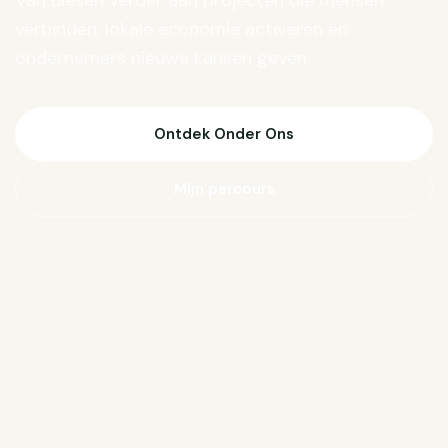
Van Biesen verder aan projecten die mensen
verbinden, lokale economie activeren en
ondernemers nieuwe kansen geven.
Ontdek Onder Ons
Mijn parcours