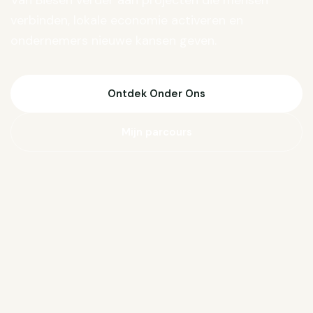
Van Biesen verder aan projecten die mensen
verbinden, lokale economie activeren en
ondernemers nieuwe kansen geven.
Ontdek Onder Ons
Mijn parcours