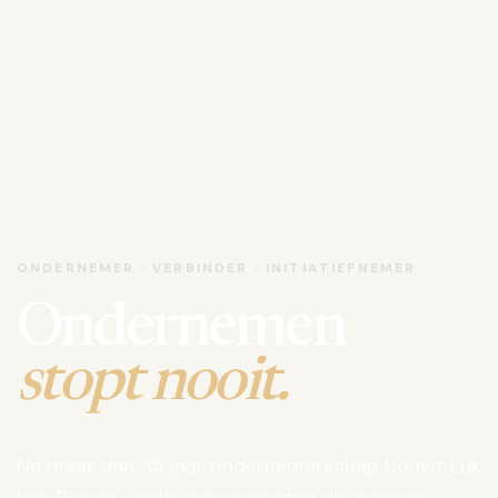
ONDERNEMER · VERBINDER · INITIATIEFNEMER
Ondernemen
stopt nooit.
Na meer dan 35 jaar ondernemerschap bouwt Luk