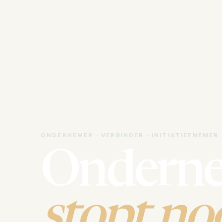
ONDERNEMER · VERBINDER · INITIATIEFNEMER
Ondern
stopt noo