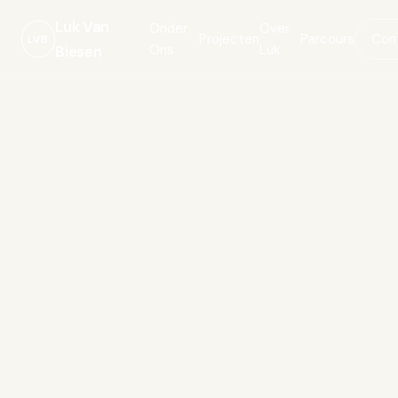
Luk Van
Onder
Over
Projecten
Parcours
Con
LVB
Ons
Luk
Biesen