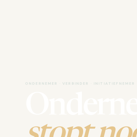
ONDERNEMER · VERBINDER · INITIATIEFNEMER
Ondern
stopt noo