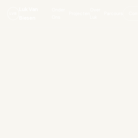
Luk Van
Onder
Over
Projecten
Parcours
Con
LVB
Ons
Luk
Biesen