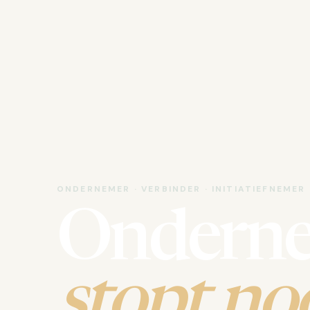
ONDERNEMER · VERBINDER · INITIATIEFNEMER
Ondern
stopt noo