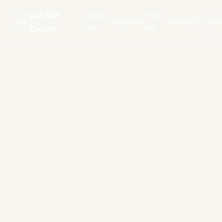
Luk Van
Onder
Over
Projecten
Parcours
Con
LVB
Ons
Luk
Biesen