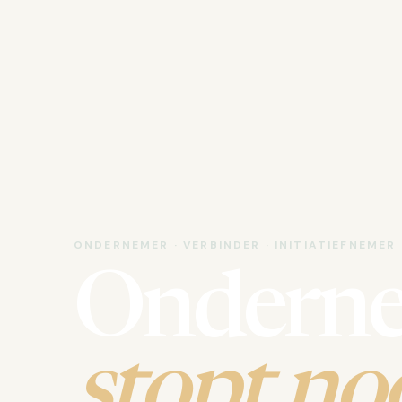
ONDERNEMER · VERBINDER · INITIATIEFNEMER
Ondern
stopt noo