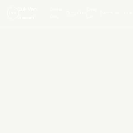
Luk Van
Onder
Over
Projecten
Parcours
Con
LVB
Ons
Luk
Biesen