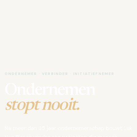
ONDERNEMER · VERBINDER · INITIATIEFNEMER
Ondernemen
stopt nooit.
Na meer dan 35 jaar ondernemerschap bouwt Luk