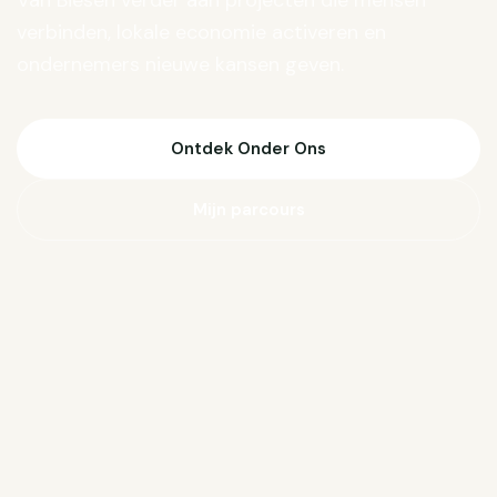
Van Biesen verder aan projecten die mensen
verbinden, lokale economie activeren en
ondernemers nieuwe kansen geven.
Ontdek Onder Ons
Mijn parcours