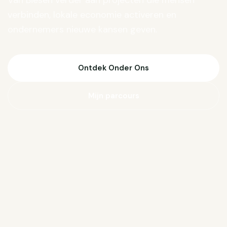
Van Biesen verder aan projecten die mensen
verbinden, lokale economie activeren en
ondernemers nieuwe kansen geven.
Ontdek Onder Ons
Mijn parcours