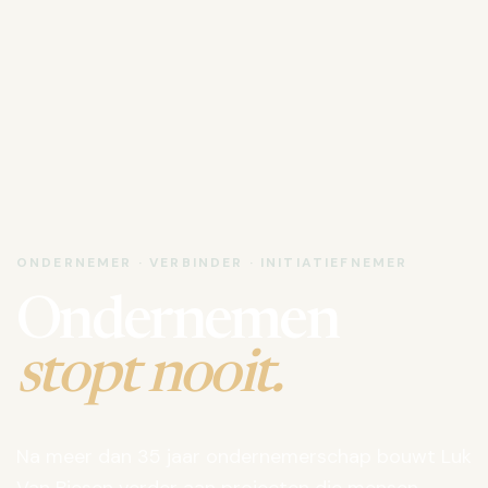
ONDERNEMER · VERBINDER · INITIATIEFNEMER
Ondernemen
stopt nooit.
Na meer dan 35 jaar ondernemerschap bouwt Luk