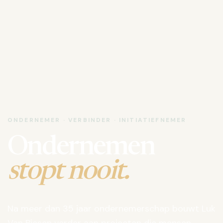
ONDERNEMER · VERBINDER · INITIATIEFNEMER
Ondernemen
stopt nooit.
Na meer dan 35 jaar ondernemerschap bouwt Luk