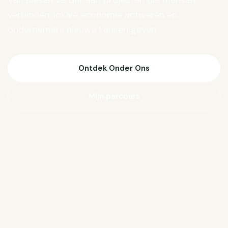
Van Biesen verder aan projecten die mensen
verbinden, lokale economie activeren en
ondernemers nieuwe kansen geven.
Ontdek Onder Ons
Mijn parcours