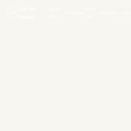
Luk Van
Onder
Over
Projecten
Parcours
Con
LVB
Ons
Luk
Biesen