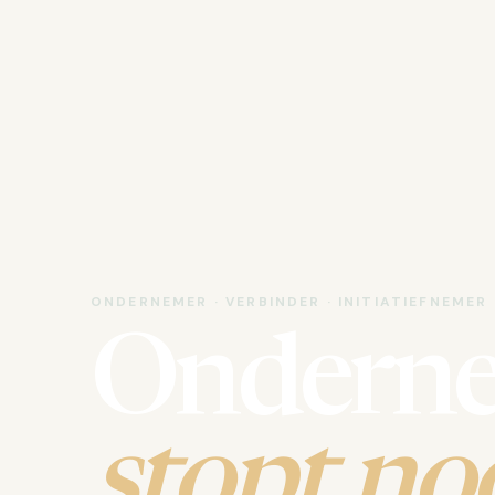
ONDERNEMER · VERBINDER · INITIATIEFNEMER
Ondern
stopt noo