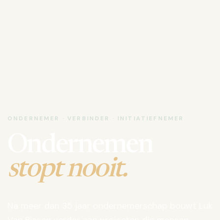
ONDERNEMER · VERBINDER · INITIATIEFNEMER
Ondernemen
stopt nooit.
Na meer dan 35 jaar ondernemerschap bouwt Luk