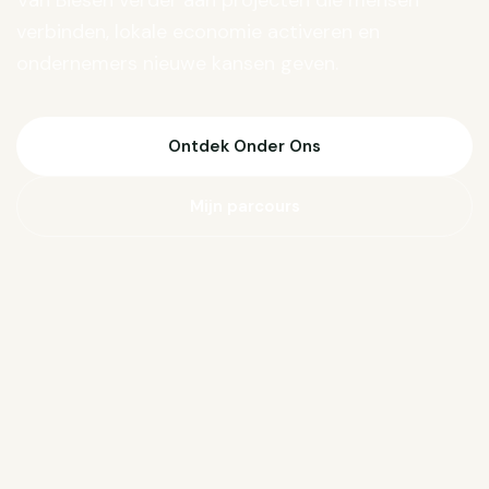
Van Biesen verder aan projecten die mensen
verbinden, lokale economie activeren en
ondernemers nieuwe kansen geven.
Ontdek Onder Ons
Mijn parcours