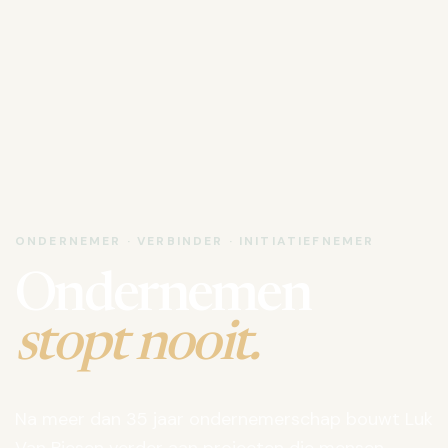
ONDERNEMER · VERBINDER · INITIATIEFNEMER
Ondernemen
stopt nooit.
Na meer dan 35 jaar ondernemerschap bouwt Luk