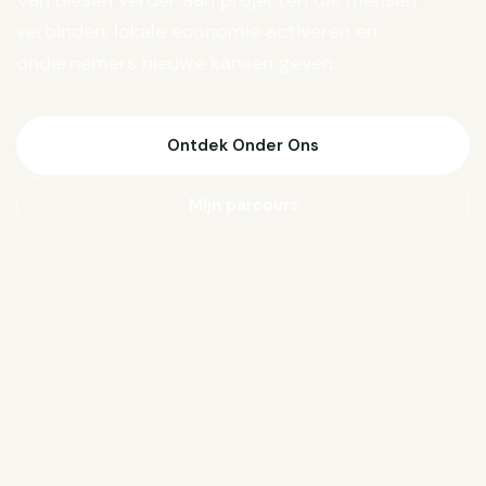
Van Biesen verder aan projecten die mensen
verbinden, lokale economie activeren en
ondernemers nieuwe kansen geven.
Ontdek Onder Ons
Mijn parcours